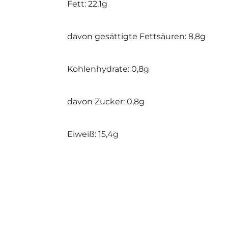
Fett: 22,1g
davon gesättigte Fettsäuren: 8,8g
Kohlenhydrate: 0,8g
davon Zucker: 0,8g
Eiweiß: 15,4g