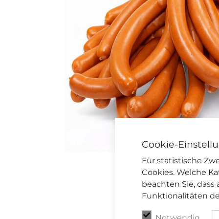
Cookie-Einstell
Für statistische Z
Cookies. Welche Ka
beachten Sie, dass 
Funktionalitäten d
Notwendig