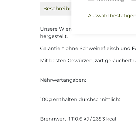
Beschreibung
Weitere Informati
Auswahl bestätige
Unsere Wiener vom Ox, werden aus be
hergestellt.
Garantiert ohne Schweinefleisch und Fe
Mit besten Gewürzen, zart geräuchert 
Nährwertangaben:
100g enthalten durchschnittlich:
Brennwert: 1.110,6 kJ / 265,3 kcal