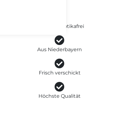
100% Antibiotikafrei
Aus Niederbayern
Frisch verschickt
Höchste Qualität