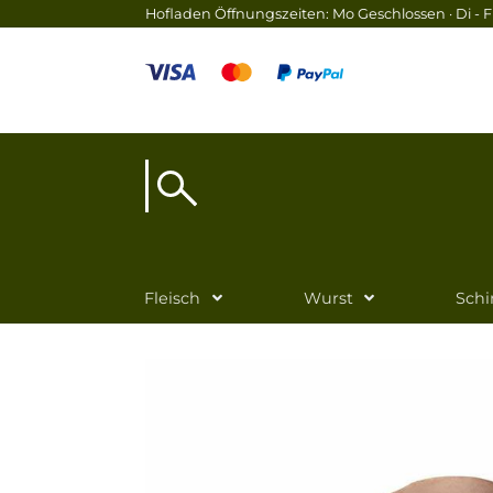
Hofladen Öffnungszeiten: Mo Geschlossen · Di - Fr
Fleisch
Wurst
Sch