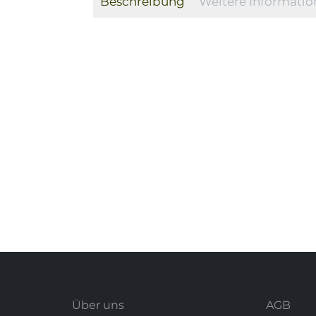
Beschreibung
Weitere Informati
Über uns
AGB