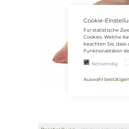
Cookie-Einstell
Für statistische Z
Cookies. Welche Ka
beachten Sie, dass 
Funktionalitäten d
Notwendig
Auswahl bestätige